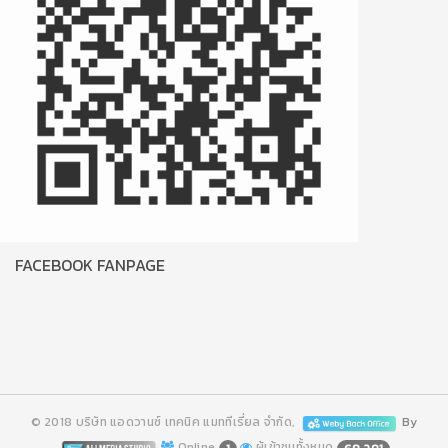
FACEBOOK FANPAGE
© 2018 บริษัท แอดวานซ์ เทคนิค แมททีเรี่ยล จำกัด,
By
Online
ผู้เข้าชมทั้งหมด