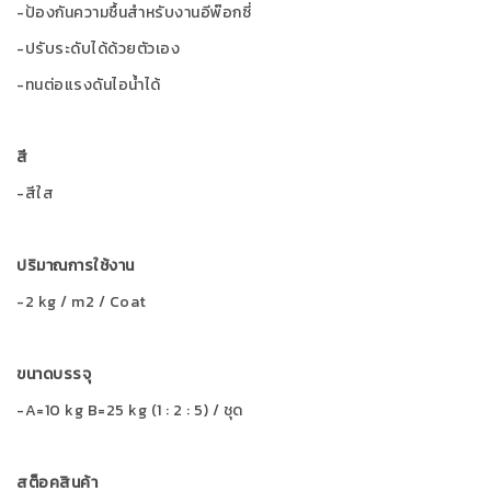
-ป้องกันความชื้นสำหรับงานอีพ๊อกซี่
-ปรับระดับได้ด้วยตัวเอง
-ทนต่อแรงดันไอน้ำได้
สี
-สีใส
ปริมาณการใช้งาน
-2 kg / m2 / Coat
ขนาดบรรจุ
-A=10 kg B=25 kg (1 : 2 : 5) / ชุด
สต็อคสินค้า